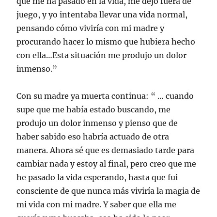
que me ha pasado en la vida, me dejó fuera de
juego, y yo intentaba llevar una vida normal,
pensando cómo viviría con mi madre y
procurando hacer lo mismo que hubiera hecho
con ella…Esta situación me produjo un dolor
inmenso.”
Con su madre ya muerta continua: “ … cuando
supe que me había estado buscando, me
produjo un dolor inmenso y pienso que de
haber sabido eso habría actuado de otra
manera. Ahora sé que es demasiado tarde para
cambiar nada y estoy al final, pero creo que me
he pasado la vida esperando, hasta que fui
consciente de que nunca más viviría la magia de
mi vida con mi madre. Y saber que ella me