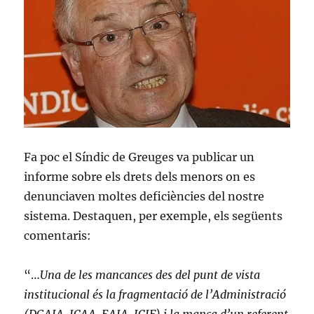
Fa poc el Síndic de Greuges va publicar un
informe sobre els drets dels menors on es
denunciaven moltes deficiències del nostre
sistema. Destaquen, per exemple, els següents
comentaris:
“…
Una de les mancances des del punt de vista
institucional és la fragmentació de l’Administració
(DGAIA, ICAA, EAIA, ICIF) i la manca d’un referent