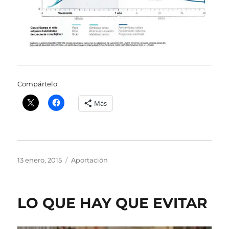
Compártelo:
Más
Publicado
Categorías
13 enero, 2015
Aportación
el
LO QUE HAY QUE EVITAR