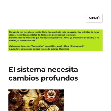
MENÚ
Es mi hija
El sistema necesita
cambios profundos