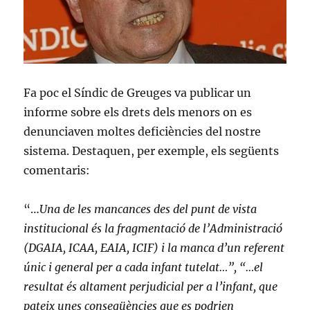
Fa poc el Síndic de Greuges va publicar un
informe sobre els drets dels menors on es
denunciaven moltes deficiències del nostre
sistema. Destaquen, per exemple, els següents
comentaris:
“…
Una de les mancances des del punt de vista
institucional és la fragmentació de l’Administració
(DGAIA, ICAA, EAIA, ICIF) i la manca d’un referent
únic i general per a cada infant tutelat…”, “…el
resultat és altament perjudicial per a l’infant, que
pateix unes conseqüències que es podrien