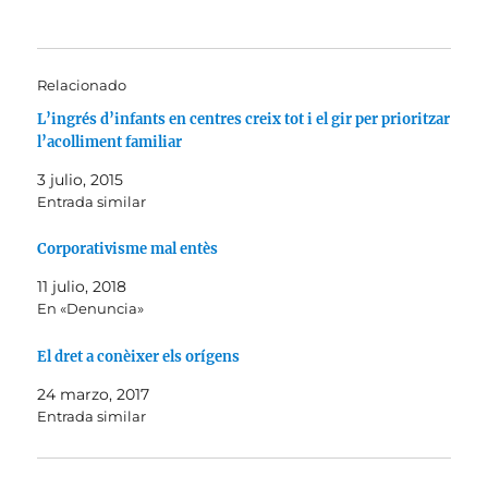
Relacionado
L’ingrés d’infants en centres creix tot i el gir per prioritzar
l’acolliment familiar
3 julio, 2015
Entrada similar
Corporativisme mal entès
11 julio, 2018
En «Denuncia»
El dret a conèixer els orígens
24 marzo, 2017
Entrada similar