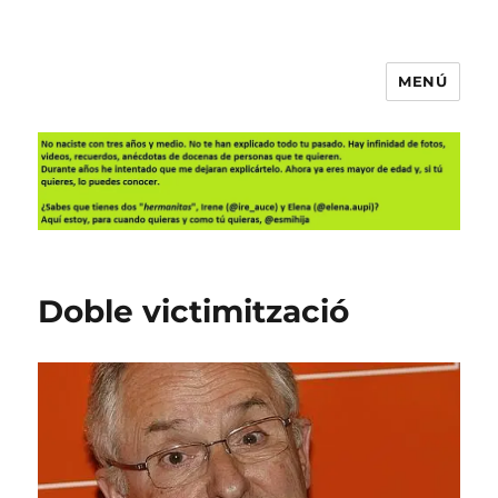
MENÚ
Es mi hija
Doble victimització