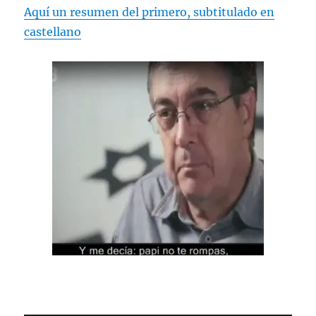
Aquí un resumen del primero, subtitulado en
castellano