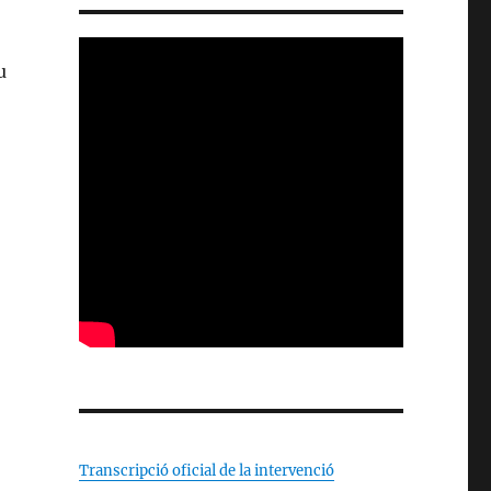
u
Transcripció oficial de la intervenció