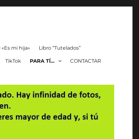
«Es mi hija»
Libro “Tutelados”
TikTok
PARA TÍ…
CONTACTAR