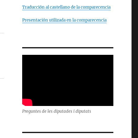
Traducción al castellano de la comparecencia
Presentación utilizada en la comparecencia
Preguntes de les diputades i diputats