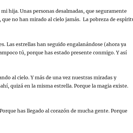
 mi hija. Unas personas desalmadas, que seguramente
s, que no han mirado al cielo jamás. La pobreza de espírit
es. Las estrellas han seguido engalanándose (ahora ya
Tampoco tú, porque has estado presente conmigo. Y así
ndo al cielo. Y más de una vez nuestras miradas y
í, quizá en la misma estrella. Porque la magia existe.
orque has llegado al corazón de mucha gente. Porque