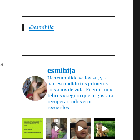
@esmihija
na
esmihija
Has cumplido ya los 20, y te
han escondido tus primeros
tres años de vida. Fueron muy
felices y seguro que te gustará
recuperar todos esos
recuerdos