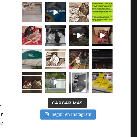
CARGAR MÁS
e
or
Seguir en Instagram
ue