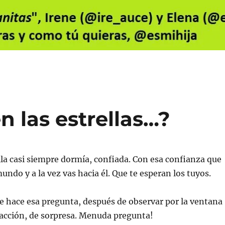
n las estrellas…?
lla casi siempre dormía, confiada. Con esa confianza que
undo y a la vez vas hacia él. Que te esperan los tuyos.
me hace esa pregunta, después de observar por la ventana
eacción, de sorpresa. Menuda pregunta!