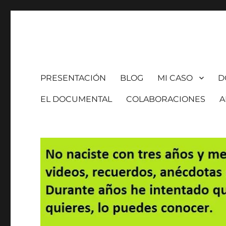
Es mi hija
PRESENTACIÓN
BLOG
MI CASO
D
EL DOCUMENTAL
COLABORACIONES
A