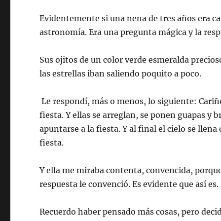
Evidentemente si una nena de tres años era cap
astronomía. Era una pregunta mágica y la resp
Sus ojitos de un color verde esmeralda precios
las estrellas iban saliendo poquito a poco.
Le respondí, más o menos, lo siguiente: Cariño
fiesta. Y ellas se arreglan, se ponen guapas y b
apuntarse a la fiesta. Y al final el cielo se lle
fiesta.
Y ella me miraba contenta, convencida, porque 
respuesta le convenció. Es evidente que así es.
Recuerdo haber pensado más cosas, pero decid