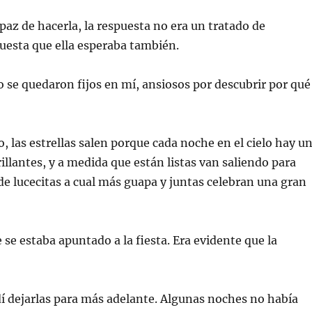
az de hacerla, la respuesta no era un tratado de
uesta que ella esperaba también.
o se quedaron fijos en mí, ansiosos por descubrir por qué
, las estrellas salen porque cada noche en el cielo hay u
rillantes, y a medida que están listas van saliendo para
na de lucecitas a cual más guapa y juntas celebran una gran
se estaba apuntado a la fiesta. Era evidente que la
í dejarlas para más adelante. Algunas noches no había