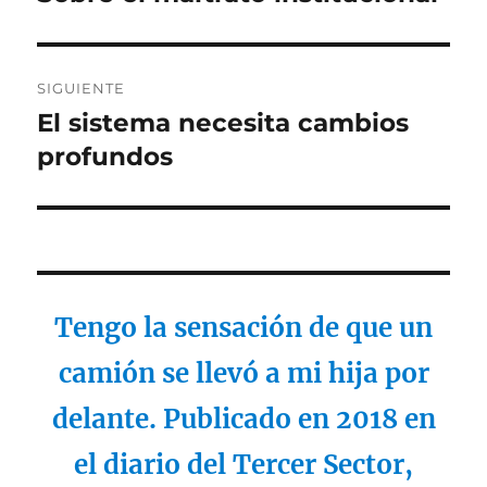
anterior:
entradas
SIGUIENTE
El sistema necesita cambios
Entrada
siguiente:
profundos
Tengo la sensación de que un
camión se llevó a mi hija por
delante. Publicado en 2018 en
el diario del Tercer Sector,