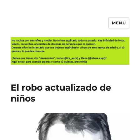
MENÚ
Es mi hija
El robo actualizado de
niños