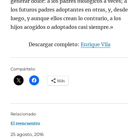
generar dolor: a los padres biológicos a veces; a
los futuros padres adoptantes en otras, y, desde
luego, y aunque ellos crean lo contrario, a los
hijos acogidos o adoptados casi siempre.»
Descargar completo:
Enrique Vila
Compártelo:
Más
Relacionado
El reencuentro
25 agosto, 2016