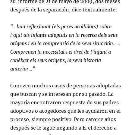
su informe de 21 de mayo de 2009, dos meses
después de la separación, dice textualmente:
“…han reflexionat (els pares acollidors) sobre
l’ajut als
infants adoptats
en la
recerca dels seus
orígens
i en la comprensió de la seva situación……
Comprenen la necessitat i el dret de l’infant a
conèixer els seus orígens, la seva historia
anterior…”
Conozco muchos casos de personas adoptadas
que buscan y se interesan por su pasado. La
mayoría encontraron respuesta de sus padres
adoptivos o acogedores que les ayudaron en el
proceso, siempre positivo. Pero catorce años
después se le sigue negando a E. el derecho a