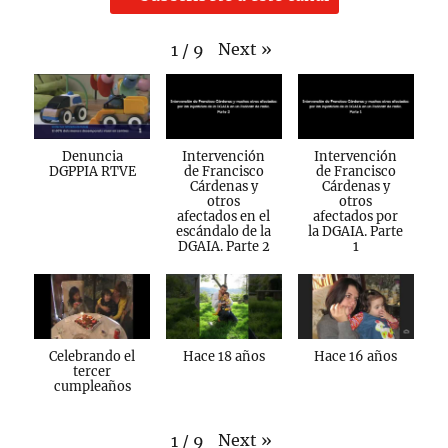
Next
»
1
/
9
Denuncia
Intervención
Intervención
DGPPIA RTVE
de Francisco
de Francisco
Cárdenas y
Cárdenas y
otros
otros
afectados en el
afectados por
escándalo de la
la DGAIA. Parte
DGAIA. Parte 2
1
Celebrando el
Hace 18 años
Hace 16 años
tercer
cumpleaños
Next
»
1
/
9