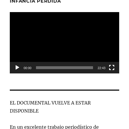
INFANCIA PERDIDA
Reproductor
de
vídeo
00:00
22:43
EL DOCUMENTAL VUELVE A ESTAR
DISPONIBLE
En un excelente trabajo periodístico de