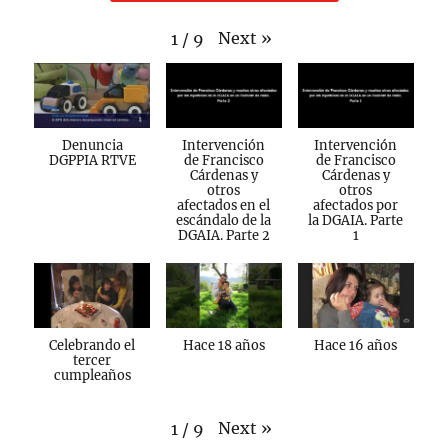
Next
»
1
/
9
Denuncia
Intervención
Intervención
DGPPIA RTVE
de Francisco
de Francisco
Cárdenas y
Cárdenas y
otros
otros
afectados en el
afectados por
escándalo de la
la DGAIA. Parte
DGAIA. Parte 2
1
Celebrando el
Hace 18 años
Hace 16 años
tercer
cumpleaños
Next
»
1
/
9