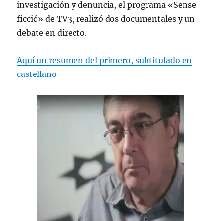
investigación y denuncia, el programa «Sense
ficció» de TV3, realizó dos documentales y un
debate en directo.
Aquí un resumen del primero, subtitulado en
castellano