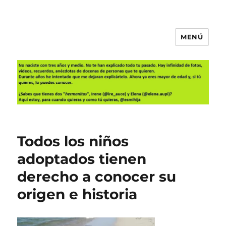
MENÚ
Es mi hija
Todos los niños
adoptados tienen
derecho a conocer su
origen e historia