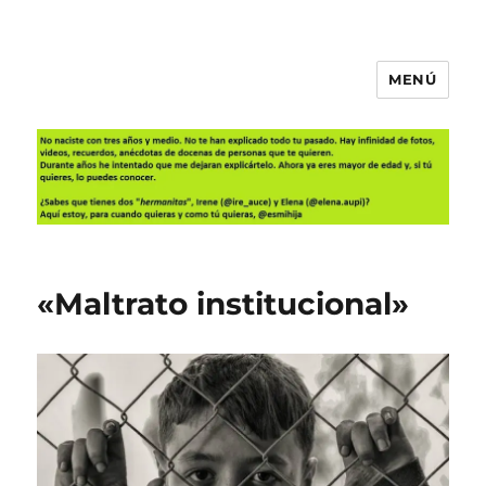
MENÚ
Es mi hija
«Maltrato institucional»