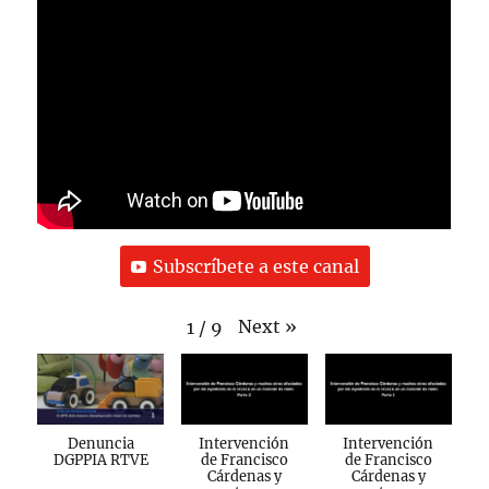
Subscríbete a este canal
Next
»
1
/
9
Denuncia
Intervención
Intervención
DGPPIA RTVE
de Francisco
de Francisco
Cárdenas y
Cárdenas y