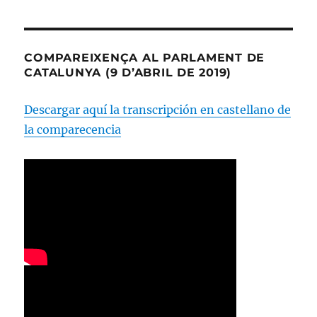
COMPAREIXENÇA AL PARLAMENT DE
CATALUNYA (9 D’ABRIL DE 2019)
Descargar aquí la transcripción en castellano de
la comparecencia