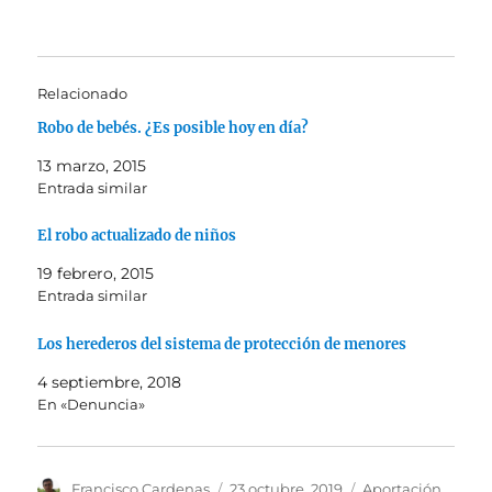
Relacionado
Robo de bebés. ¿Es posible hoy en día?
13 marzo, 2015
Entrada similar
El robo actualizado de niños
19 febrero, 2015
Entrada similar
Los herederos del sistema de protección de menores
4 septiembre, 2018
En «Denuncia»
Autor
Publicado
Categorías
Francisco Cardenas
23 octubre, 2019
Aportación