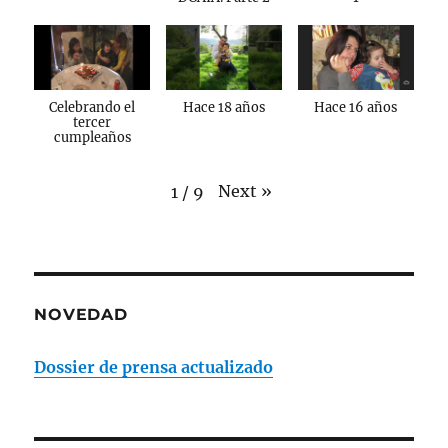
Celebrando el
Hace 18 años
Hace 16 años
tercer
cumpleaños
Next
»
1
/
9
NOVEDAD
Dossier de prensa actualizado