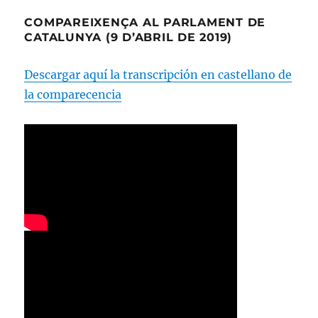
COMPAREIXENÇA AL PARLAMENT DE
CATALUNYA (9 D’ABRIL DE 2019)
Descargar aquí la transcripción en castellano de
la comparecencia