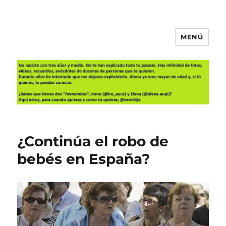
MENÚ
Es mi hija
¿Continúa el robo de
bebés en España?