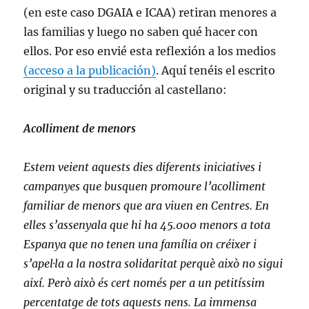
(en este caso DGAIA e ICAA) retiran menores a
las familias y luego no saben qué hacer con
ellos. Por eso envié esta reflexión a los medios
(acceso a la publicación)
. Aquí tenéis el escrito
original y su traducción al castellano:
Acolliment de menors
Estem veient aquests dies diferents iniciatives i
campanyes que busquen promoure l’acolliment
familiar de menors que ara viuen en Centres. En
elles s’assenyala que hi ha 45.000 menors a tota
Espanya que no tenen una família on créixer i
s’apel·la a la nostra solidaritat perquè això no sigui
així. Però això és cert només per a un petitíssim
percentatge de tots aquests nens. La immensa