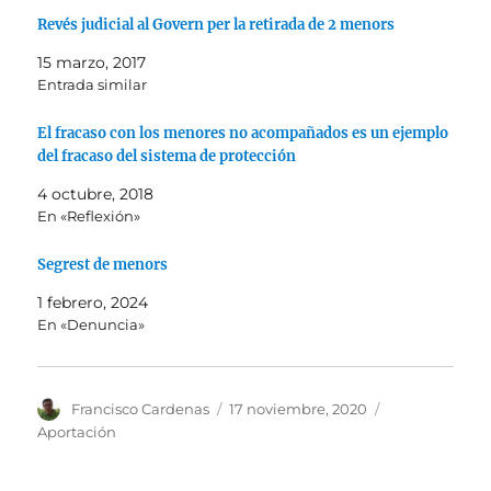
Revés judicial al Govern per la retirada de 2 menors
15 marzo, 2017
Entrada similar
El fracaso con los menores no acompañados es un ejemplo
del fracaso del sistema de protección
4 octubre, 2018
En «Reflexión»
Segrest de menors
1 febrero, 2024
En «Denuncia»
Autor
Publicado
Categorías
Francisco Cardenas
17 noviembre, 2020
el
Aportación