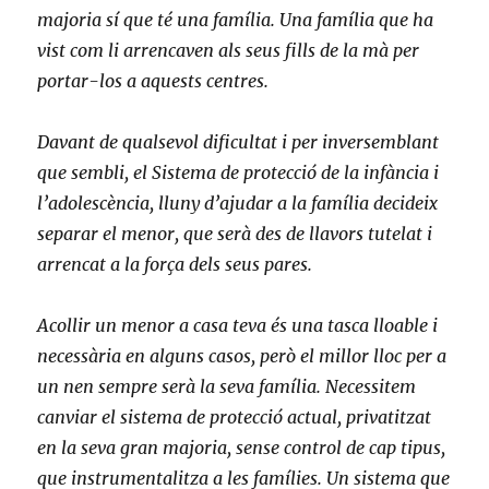
majoria sí que té una família. Una família que ha
vist com li arrencaven als seus fills de la mà per
portar-los a aquests centres.
Davant de qualsevol dificultat i per inversemblant
que sembli, el Sistema de protecció de la infància i
l’adolescència, lluny d’ajudar a la família decideix
separar el menor, que serà des de llavors tutelat i
arrencat a la força dels seus pares.
Acollir un menor a casa teva és una tasca lloable i
necessària en alguns casos, però el millor lloc per a
un nen sempre serà la seva família. Necessitem
canviar el sistema de protecció actual, privatitzat
en la seva gran majoria, sense control de cap tipus,
que instrumentalitza a les famílies. Un sistema que