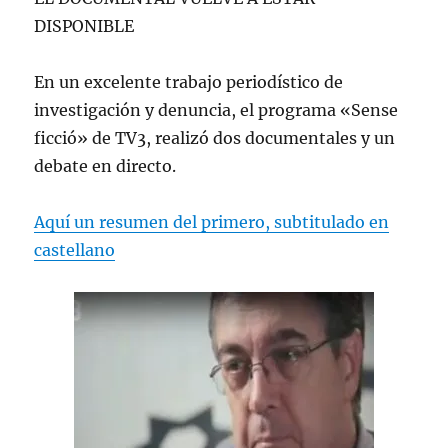
DISPONIBLE
En un excelente trabajo periodístico de
investigación y denuncia, el programa «Sense
ficció» de TV3, realizó dos documentales y un
debate en directo.
Aquí un resumen del primero, subtitulado en
castellano