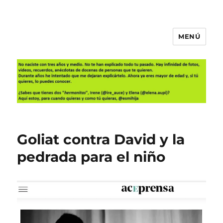
MENÚ
Es mi hija
Goliat contra David y la
pedrada para el niño