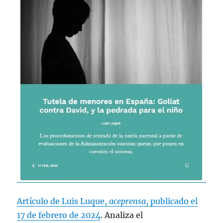
Artículo de Luis Luque,
aceprensa
, publicado el
17 de febrero de 2024
. Analiza el