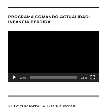
PROGRAMA COMANDO ACTUALIDAD:
INFANCIA PERDIDA
Reproductor
de
vídeo
00:00
22:43
EL DOCUMENTAL VUELVE A ESTAR