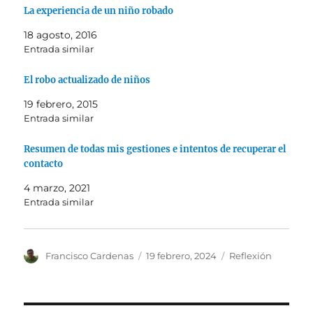
La experiencia de un niño robado
18 agosto, 2016
Entrada similar
El robo actualizado de niños
19 febrero, 2015
Entrada similar
Resumen de todas mis gestiones e intentos de recuperar el
contacto
4 marzo, 2021
Entrada similar
Autor
Publicado
Categorías
Francisco Cardenas
19 febrero, 2024
Reflexión
el