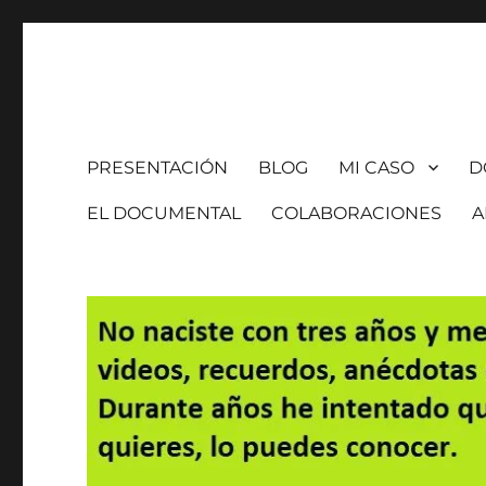
Es mi hija
PRESENTACIÓN
BLOG
MI CASO
D
EL DOCUMENTAL
COLABORACIONES
A