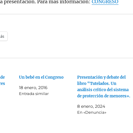
 la presentación. Para más información:
CONGRESO
ás
 de
Un bebé en el Congreso
Presentación y debate del
res
libro “Tutelados. Un
18 enero, 2016
análisis crítico del sistema
Entrada similar
de protección de menores».
8 enero, 2024
En «Denuncia»