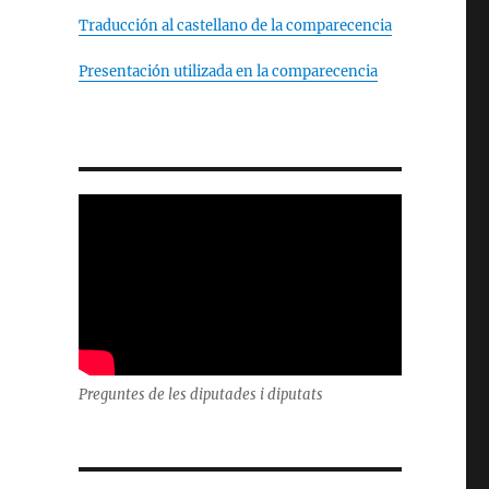
Traducción al castellano de la comparecencia
Presentación utilizada en la comparecencia
Preguntes de les diputades i diputats