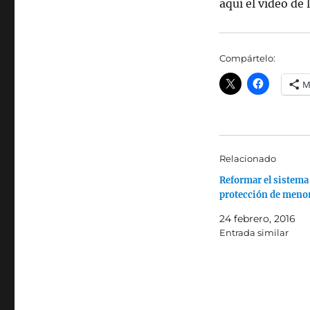
aquí el vídeo de
Compártelo:
M
Relacionado
Reformar el sistema
protección de meno
24 febrero, 2016
Entrada similar