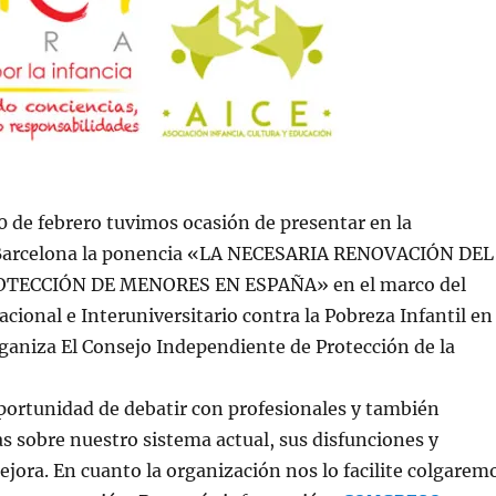
0 de febrero tuvimos ocasión de presentar en la
 Barcelona la ponencia «LA NECESARIA RENOVACIÓN DEL
TECCIÓN DE MENORES EN ESPAÑA» en el marco del
cional e Interuniversitario contra la Pobreza Infantil en
ganiza El Consejo Independiente de Protección de la
portunidad de debatir con profesionales y también
as sobre nuestro sistema actual, sus disfunciones y
jora. En cuanto la organización nos lo facilite colgarem