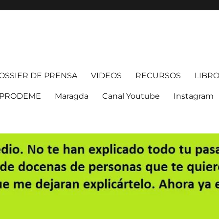
OSSIER DE PRENSA
VIDEOS
RECURSOS
LIBRO 
PRODEME
Maragda
Canal Youtube
Instagram