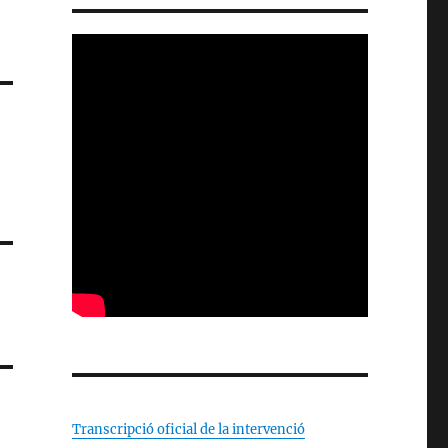
Transcripció oficial de la intervenció