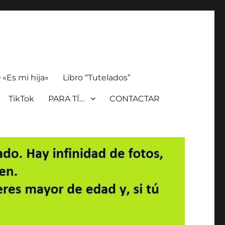
«Es mi hija»
Libro “Tutelados”
TikTok
PARA TÍ…
CONTACTAR