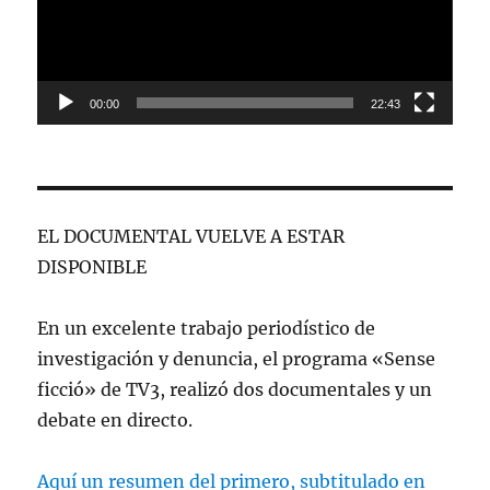
00:00
22:43
EL DOCUMENTAL VUELVE A ESTAR
DISPONIBLE
En un excelente trabajo periodístico de
investigación y denuncia, el programa «Sense
ficció» de TV3, realizó dos documentales y un
debate en directo.
Aquí un resumen del primero, subtitulado en