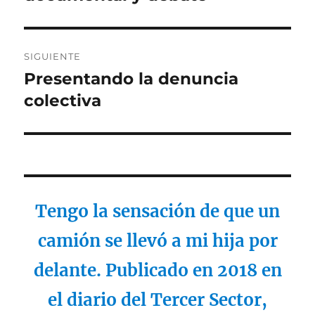
SIGUIENTE
Presentando la denuncia
Entrada
siguiente:
colectiva
Tengo la sensación de que un
camión se llevó a mi hija por
delante. Publicado en 2018 en
el diario del Tercer Sector,