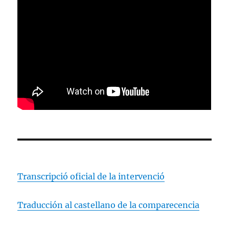
Transcripció oficial de la intervenció
Traducción al castellano de la comparecencia