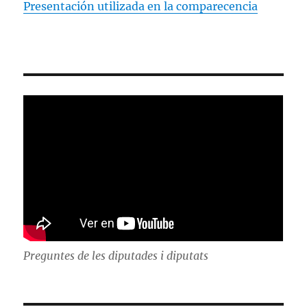
Presentación utilizada en la comparecencia
Preguntes de les diputades i diputats