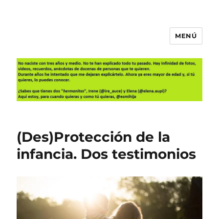
MENÚ
Es mi hija
(Des)Protección de la
infancia. Dos testimonios