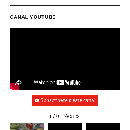
CANAL YOUTUBE
Subscríbete a este canal
Next
»
1
/
9