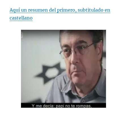
Aquí un resumen del primero, subtitulado en
castellano