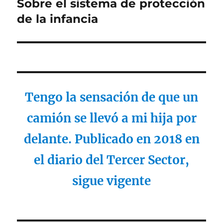
Sobre el sistema de protección
Entrada
siguiente:
de la infancia
Tengo la sensación de que un
camión se llevó a mi hija por
delante. Publicado en 2018 en
el diario del Tercer Sector,
sigue vigente