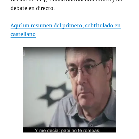
debate en directo.
Aquí un resumen del primero, subtitulado en
castellano