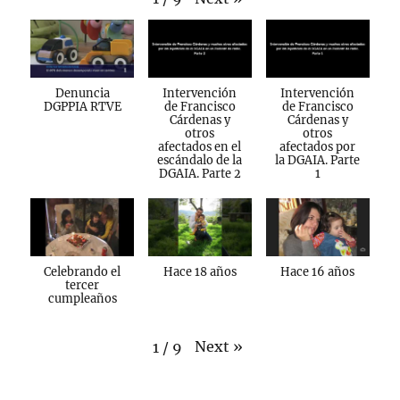
Denuncia
Intervención
Intervención
DGPPIA RTVE
de Francisco
de Francisco
Cárdenas y
Cárdenas y
otros
otros
afectados en el
afectados por
escándalo de la
la DGAIA. Parte
DGAIA. Parte 2
1
Celebrando el
Hace 18 años
Hace 16 años
tercer
cumpleaños
Next
»
1
/
9