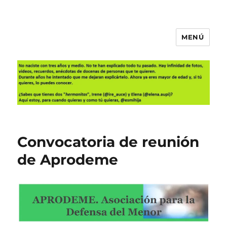
MENÚ
Es mi hija
Convocatoria de reunión
de Aprodeme