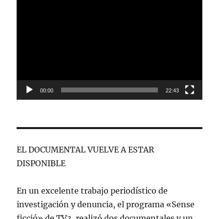
Reproductor
de
vídeo
00:00
22:43
EL DOCUMENTAL VUELVE A ESTAR
DISPONIBLE
En un excelente trabajo periodístico de
investigación y denuncia, el programa «Sense
ficció» de TV3, realizó dos documentales y un