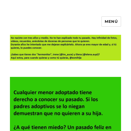
MENÚ
Es mi hija