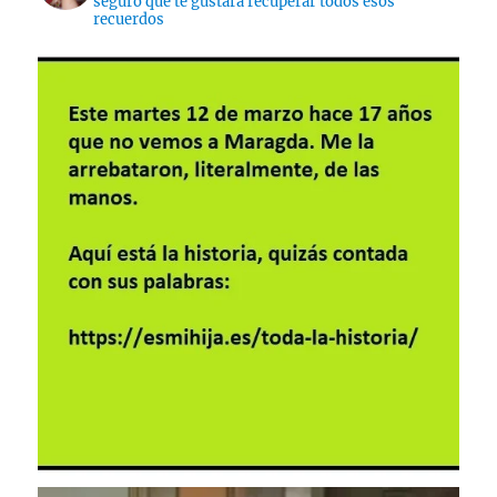
seguro que te gustará recuperar todos esos
recuerdos