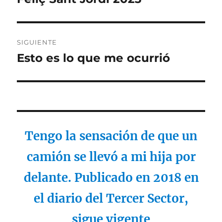
anterior:
entradas
SIGUIENTE
Esto es lo que me ocurrió
Entrada
siguiente:
Tengo la sensación de que un
camión se llevó a mi hija por
delante. Publicado en 2018 en
el diario del Tercer Sector,
sigue vigente