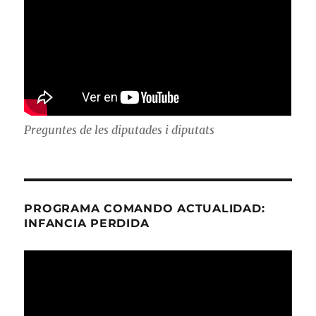
Preguntes de les diputades i diputats
PROGRAMA COMANDO ACTUALIDAD:
INFANCIA PERDIDA
Reproductor
de
vídeo