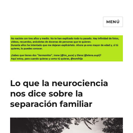
MENÚ
Es mi hija
Lo que la neurociencia
nos dice sobre la
separación familiar