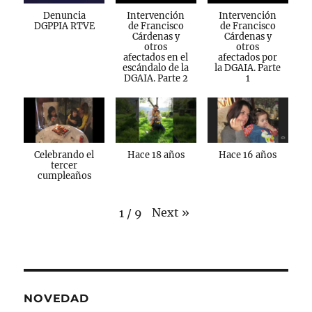
Denuncia
Intervención
Intervención
DGPPIA RTVE
de Francisco
de Francisco
Cárdenas y
Cárdenas y
otros
otros
afectados en el
afectados por
escándalo de la
la DGAIA. Parte
DGAIA. Parte 2
1
Celebrando el
Hace 18 años
Hace 16 años
tercer
cumpleaños
Next
»
1
/
9
NOVEDAD