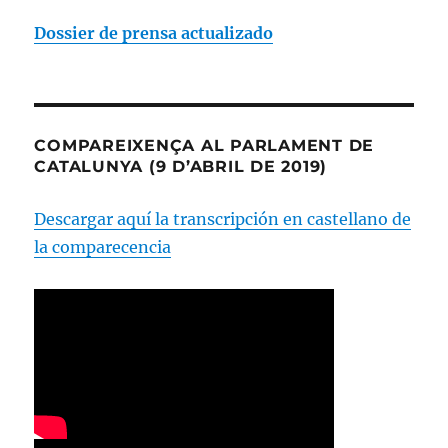
Dossier de prensa actualizado
COMPAREIXENÇA AL PARLAMENT DE
CATALUNYA (9 D’ABRIL DE 2019)
Descargar aquí la transcripción en castellano de
la comparecencia