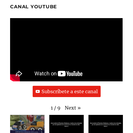
CANAL YOUTUBE
Subscríbete a este canal
Next
»
1
/
9