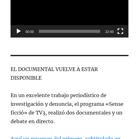
00:00
22:43
EL DOCUMENTAL VUELVE A ESTAR
DISPONIBLE
En un excelente trabajo periodístico de
investigación y denuncia, el programa «Sense
ficció» de TV3, realizó dos documentales y un
debate en directo.
Aquí un resumen del primero, subtitulado en