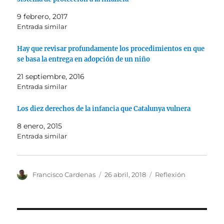
9 febrero, 2017
Entrada similar
Hay que revisar profundamente los procedimientos en que
se basa la entrega en adopción de un niño
21 septiembre, 2016
Entrada similar
Los diez derechos de la infancia que Catalunya vulnera
8 enero, 2015
Entrada similar
Autor
Publicado
Categorías
Francisco Cardenas
26 abril, 2018
Reflexión
el
Navegación