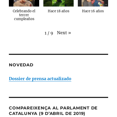
Celebrando el
Hace 18 años
Hace 16 años
tercer
cumpleaños
Next
»
1
/
9
NOVEDAD
Dossier de prensa actualizado
COMPAREIXENÇA AL PARLAMENT DE
CATALUNYA (9 D’ABRIL DE 2019)