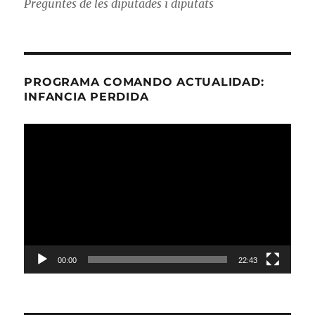
Preguntes de les diputades i diputats
PROGRAMA COMANDO ACTUALIDAD:
INFANCIA PERDIDA
Reproductor
de
vídeo
00:00
22:43