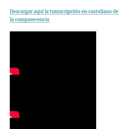
Descargar aquí la transcripción en castellano de
la comparecencia