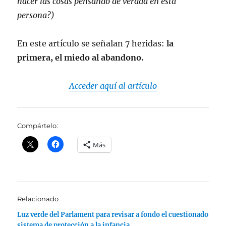
hacer las cosas pensando de verdad en esta
persona?)
En este artículo se señalan 7 heridas:
la
primera, el miedo al abandono.
Acceder aquí al artículo
Compártelo:
Más
Relacionado
Luz verde del Parlament para revisar a fondo el cuestionado
sistema de protección a la infancia