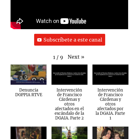
Subscríbete a este canal
Next
»
1
/
9
Denuncia
Intervención
Intervención
DGPPIA RTVE
de Francisco
de Francisco
Cárdenas y
Cárdenas y
otros
otros
afectados en el
afectados por
escándalo de la
la DGAIA. Parte
DGAIA. Parte 2
1