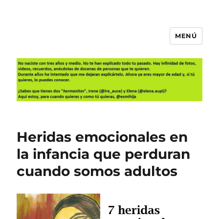
MENÚ
Es mi hija
Heridas emocionales en
la infancia que perduran
cuando somos adultos