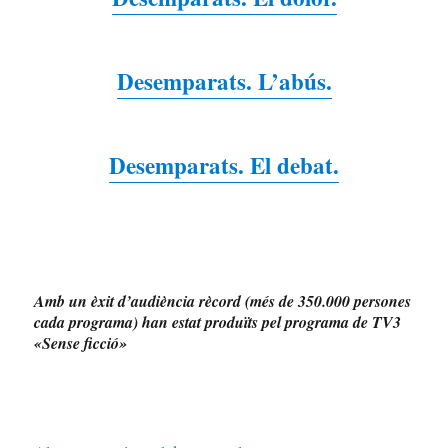
Desemparats. L’abús.
Desemparats. El debat.
Amb un èxit d’audiència rècord (més de 350.000 persones
cada programa) han estat produïts pel programa de TV3
«Sense ficció»