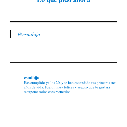
@esmihija
esmihija
Has cumplido ya los 20, y te han escondido tus primeros tres
años de vida. Fueron muy felices y seguro que te gustará
recuperar todos esos recuerdos