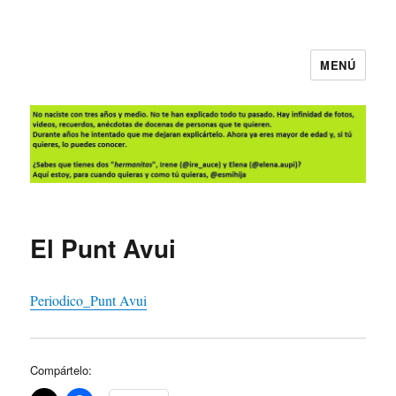
MENÚ
Es mi hija
El Punt Avui
Periodico_Punt Avui
Compártelo: