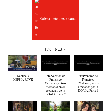
Subscríbete a este canal
Next
»
1
/
9
Denuncia
Intervención de
Intervención de
DGPPIA RTVE
Francisco
Francisco
Cárdenas y otros
Cárdenas y otros
afectados en el
afectados por la
escándalo de la
DGAIA. Parte 1
DGAIA. Parte 2