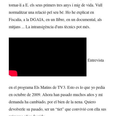
tornar-li a E. els seus primers tres anys i mig de vida. Vull
normalitzar una relació pel seu bé. Ho he explicat en
Fiscalia, a la DGAIA, en un llibre, en un documental, als
mitjans ... La intransigència d'uns tècnics pot més.
Entrevista
en el programa Els Matins de TV3. Esto es lo que yo pedía
en octubre de 2009. Ahora han pasado muchos años y mi
demanda ha cambiado, por el bien de la nena. Quiero
devolverle su pasado, ser un “tiet” que convivió con ella sus