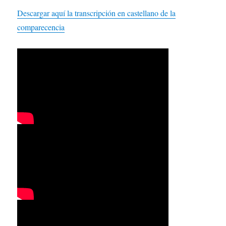
Descargar aquí la transcripción en castellano de la
comparecencia