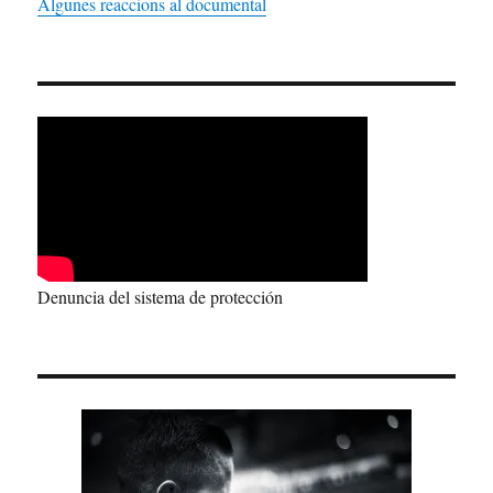
Algunes reaccions al documental
Denuncia del sistema de protección