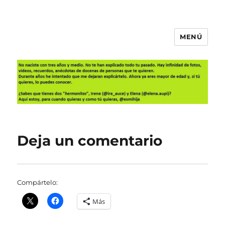
MENÚ
Es mi hija
Deja un comentario
Compártelo:
Más