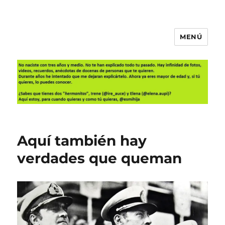
MENÚ
Es mi hija
Aquí también hay
verdades que queman