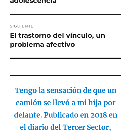
adolescencia
SIGUIENTE
El trastorno del vínculo, un
Entrada
siguiente:
problema afectivo
Tengo la sensación de que un
camión se llevó a mi hija por
delante. Publicado en 2018 en
el diario del Tercer Sector,