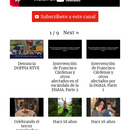
Subscríbete a este canal
Next
»
1
/
9
Denuncia
Intervención
Intervención
DGPPIA RTVE
de Francisco
de Francisco
Cárdenas y
Cárdenas y
otros
otros
afectados en el
afectados por
escándalo de la
la DGAIA. Parte
DGAIA. Parte 2
1
Celebrando el
Hace 18 años
Hace 16 años
tercer