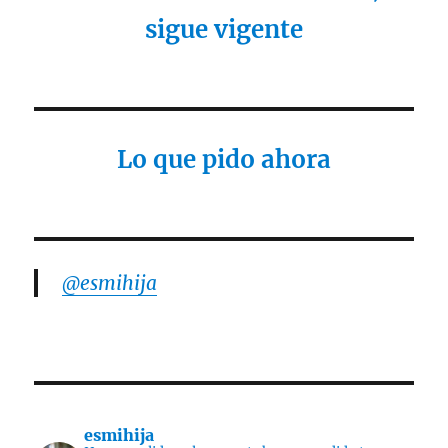
sigue vigente
Lo que pido ahora
@esmihija
esmihija