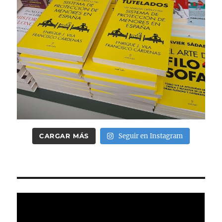
CARGAR MÁS
Seguir en Instagram